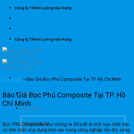
Skip
Công ty TNHH Lương Hải Hưng
to
content
Công ty TNHH Lương Hải Hưng
Trang chủ
»
Báo Giá Bọc Phủ Composite Tại TP. Hồ Chí Minh
Trang chủ
Báo Giá Bọc Phủ Composite Tại TP. Hồ
Chí Minh
Giới thiệu
Về Chúng Tôi
Bọc Phủ Composite như chúng ta đã biết là một loại chất liệu
có tính chất ứng dụng khá cao trong công nghiệp lẫn đời sống