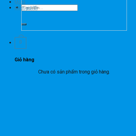
Mô tả
Tìm
Đánh giá (0)
kiếm:
0
Giỏ hàng
Chưa có sản phẩm trong giỏ hàng.