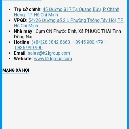
Trụ sở chính:
45 Đường 817 Tạ Quang Bửu, P. Chánh
Hưng, TP. Hồ Chí Minh
VPGD:
54/26 Đường số 21, Phường Thông Tây Hội, TP.
Hồ Chí Minh
Nhà máy :
Cụm CN Phước Bình, Xã PHƯỚC THÁI Tỉnh
Đồng Nai
Hotline:
(+84)28.3842 8663
–
0945.980.479
–
0836.999.990
Email:
sales@h2lgroup.com
Website:
www.h2lgroup.com
MẠNG XÃ HỘI