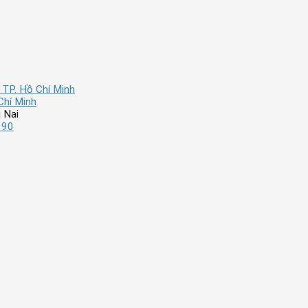
 TP. Hồ Chí Minh
Chí Minh
 Nai
990