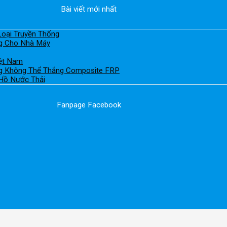
Bài viết mới nhất
Loại Truyền Thống
ng Cho Nhà Máy
iệt Nam
ng Không Thể Thắng Composite FRP
Hồ Nước Thải
Fanpage Facebook