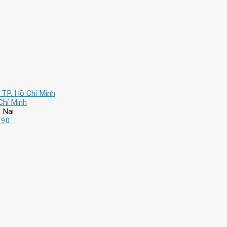
 TP. Hồ Chí Minh
Chí Minh
 Nai
990