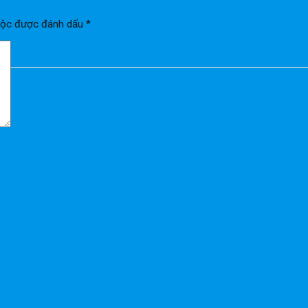
uộc được đánh dấu
*