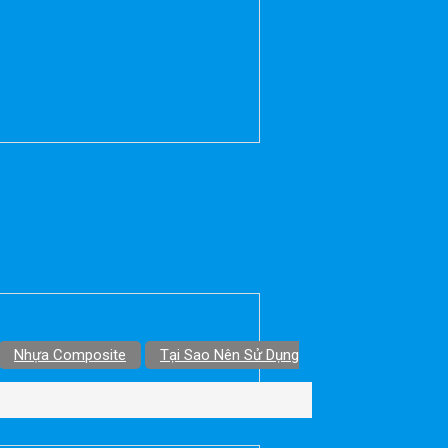
Nhựa Composite
Tại Sao Nên Sử Dụng