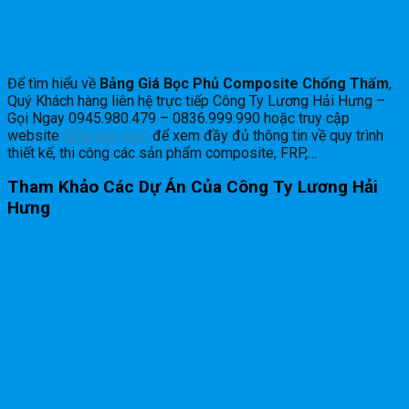
Để tìm hiểu về
Bảng Giá Bọc Phủ Composite Chống Thấm
,
Quý Khách hàng liên hệ trực tiếp Công Ty Lương Hải Hưng –
Gọi Ngay 0945.980.479 – 0836.999.990 hoặc truy cập
website
h2lgroup.com
để xem đầy đủ thông tin về quy trình
thiết kế, thi công các sản phẩm composite, FRP,…
Tham Khảo Các Dự Án Của Công Ty Lương Hải
Hưng