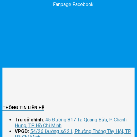
Fanpage Facebook
THÔNG TIN LIÊN HỆ
Trụ sở chính:
45 Đường 817 Tạ Quang Bửu, P. Chánh
Hưng, TP. Hồ Chí Minh
VPGD:
54/26 Đường số 21, Phường Thông Tây Hội, TP.