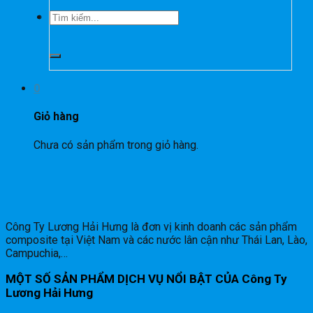
Tìm
kiếm:
0
Giỏ hàng
Chưa có sản phẩm trong giỏ hàng.
Công Ty Lương Hải Hưng là đơn vị kinh doanh các sản phẩm
composite tại Việt Nam và các nước lân cận như Thái Lan, Lào,
Campuchia,…
MỘT SỐ SẢN PHẨM DỊCH VỤ NỔI BẬT CỦA Công Ty
Lương Hải Hưng