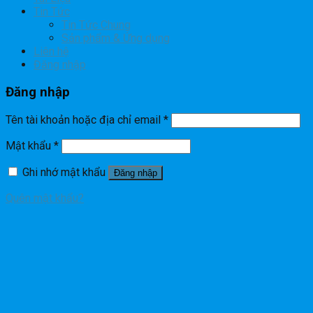
Tin Tức
Tin Tức Chung
Sản phẩm & Ứng dụng
Liên hệ
Đăng nhập
Đăng nhập
Tên tài khoản hoặc địa chỉ email
*
Mật khẩu
*
Ghi nhớ mật khẩu
Đăng nhập
Quên mật khẩu?