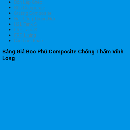
Bồn Lắp Ghép
Bồn Composite
Grating Composite
Hệ Thống Thông Hơi
H2L Tank S
FRP Tank S
FRP Lining
Các Loại Khác
Bảng Giá Bọc Phủ Composite Chống Thấm Vĩnh
Long