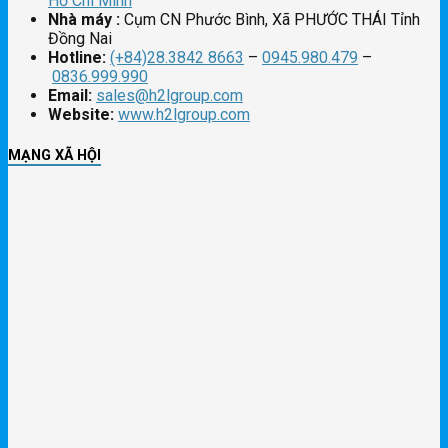
Hồ Chí Minh
Nhà máy :
Cụm CN Phước Bình, Xã PHƯỚC THÁI Tỉnh
Đồng Nai
Hotline:
(+84)28.3842 8663
–
0945.980.479
–
0836.999.990
Email:
sales@h2lgroup.com
Website:
www.h2lgroup.com
MẠNG XÃ HỘI