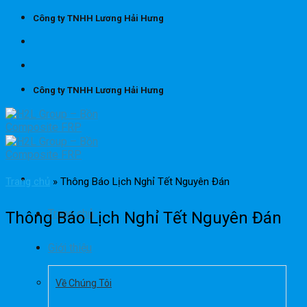
Skip
Công ty TNHH Lương Hải Hưng
to
content
Công ty TNHH Lương Hải Hưng
Trang chủ
»
Thông Báo Lịch Nghỉ Tết Nguyên Đán
Trang chủ
Thông Báo Lịch Nghỉ Tết Nguyên Đán
Giới thiệu
Về Chúng Tôi