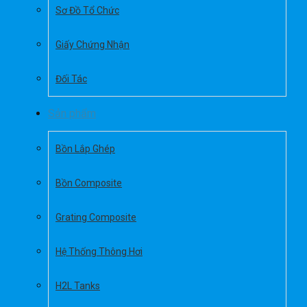
Sơ Đồ Tổ Chức
Giấy Chứng Nhận
Đối Tác
Sản phẩm
Bồn Lắp Ghép
Bồn Composite
Grating Composite
Hệ Thống Thông Hơi
H2L Tanks