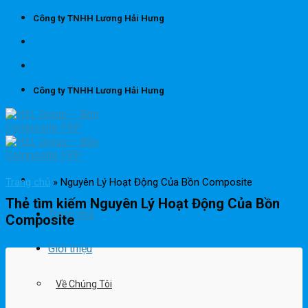
Skip
Công ty TNHH Lương Hải Hưng
to
content
Công ty TNHH Lương Hải Hưng
Trang chủ
»
Nguyên Lý Hoạt Động Của Bồn Composite
Thẻ tìm kiếm
Nguyên Lý Hoạt Động Của Bồn
Trang chủ
Composite
Giới thiệu
Về Chúng Tôi