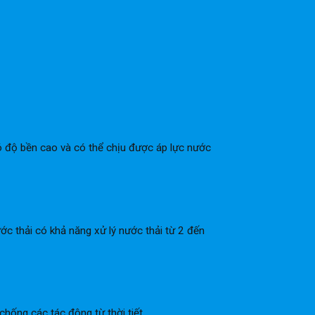
ó độ bền cao và có thể chịu được áp lực nước
c thải có khả năng xử lý nước thải từ 2 đến
hống các tác động từ thời tiết.