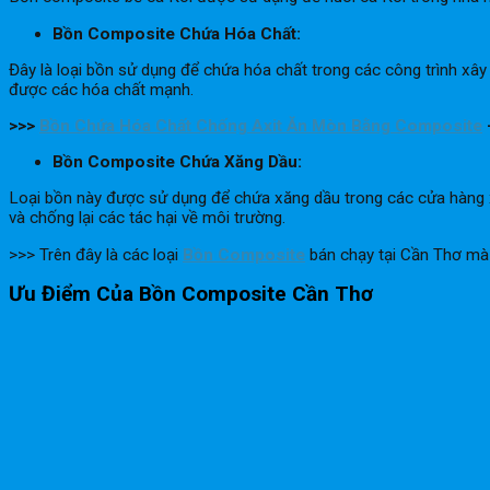
Bồn Composite Chứa Hóa Chất:
Đây là loại bồn sử dụng để chứa hóa chất trong các công trình x
được các hóa chất mạnh.
>>>
Bồn Chứa Hóa Chất Chống Axit Ăn Mòn Bằng Composite
Bồn Composite Chứa Xăng Dầu:
Loại bồn này được sử dụng để chứa xăng dầu trong các cửa hàng 
và chống lại các tác hại về môi trường.
>>> Trên đây là các loại
Bồn Composite
bán chạy tại Cần Thơ mà
Ưu Điểm Của Bồn Composite Cần Thơ