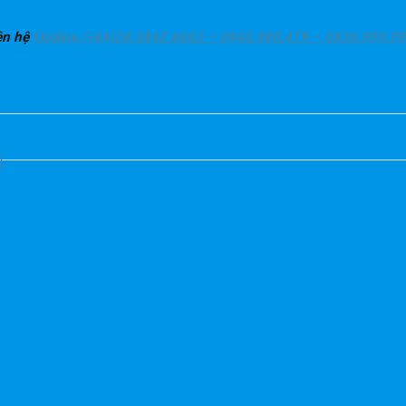
ên hệ
Hotline (+84)28.3842 8663 – 0945.980.479 – 0836.999.9
)