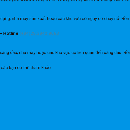
ây dựng, nhà máy sản xuất hoặc các khu vực có nguy cơ cháy nổ. Bồ
– Hotline
(+84)28.3842 8663
xăng dầu, nhà máy hoặc các khu vực có liên quan đến xăng dầu. B
 các bạn có thể tham khảo.