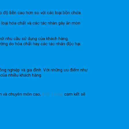
ho độ bền cao hơn so với các loại bồn chứa
loại hóa chất và các tác nhân gây ăn mòn
với nhu cầu sử dụng của khách hàng.
ờng do hóa chất hay các tác nhân độc hại.
ông nghiệp và gia đình. Với những ưu điểm như
 của nhiều khách hàng.
iệm và chuyên môn cao,
H2L Group
cam kết sẽ