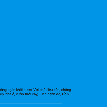
àng ngàn khối nước. Với chất liệu bền, chống
p, nhà ở, vườn tưới cây,.. Bên cạnh đó,
Bồn