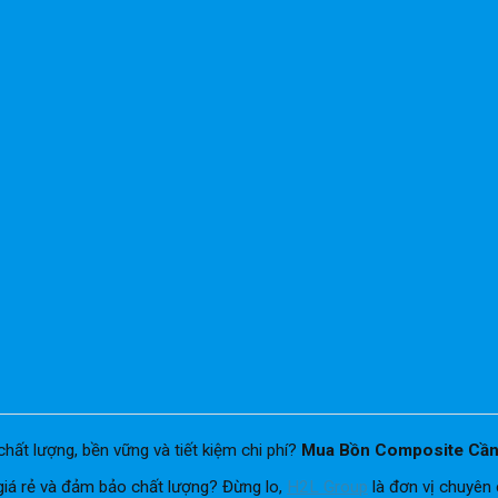
hất lượng, bền vững và tiết kiệm chi phí?
Mua
Bồn Composite Cần
giá rẻ và đảm bảo chất lượng? Đừng lo,
H2L Group
là đơn vị chuyên 