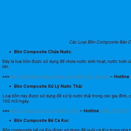
Các Loại Bồn Composite Bán C
Bồn Composite Chứa Nước:
Đây là loại bồn được sử dụng để chứa nước sinh hoạt, nước tưới 
lớn.
>>>
Bể Chứa Nước Bằng Thép Lắp Ghép H2L Group
– Hotline
Bồn Composite Xử Lý Nước Thải:
Loại bồn này được sử dụng để xử lý nước thải trong các gia đình,
100 m3/ngày.
>>>
Bồn Composite Xử Lý Nước Thải
– Hotline
0836.999.990
Bồn Composite Bể Cá Koi:
Bồn composite bể cá Koi được sử dụng để nuôi cá Koi trong nhà ho