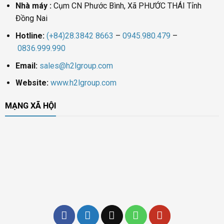
Nhà máy :
Cụm CN Phước Bình, Xã PHƯỚC THÁI Tỉnh
Đồng Nai
Hotline:
(+84)28.3842 8663
–
0945.980.479
–
0836.999.990
Email:
sales@h2lgroup.com
Website:
www.h2lgroup.com
MẠNG XÃ HỘI