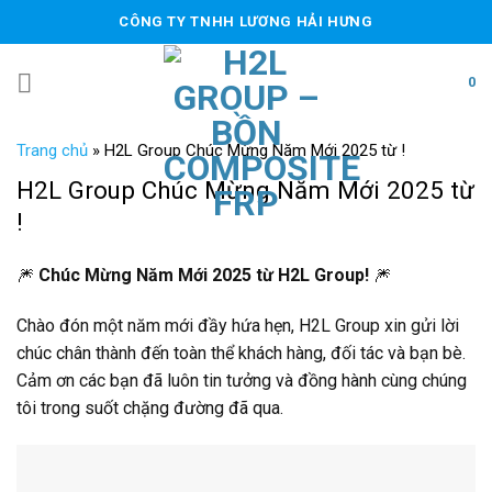
Skip
CÔNG TY TNHH LƯƠNG HẢI HƯNG
to
content
0
Trang chủ
»
H2L Group Chúc Mừng Năm Mới 2025 từ !
H2L Group Chúc Mừng Năm Mới 2025 từ
!
🎆
Chúc Mừng Năm Mới 2025 từ H2L Group!
🎆
Chào đón một năm mới đầy hứa hẹn, H2L Group xin gửi lời
chúc chân thành đến toàn thể khách hàng, đối tác và bạn bè.
Cảm ơn các bạn đã luôn tin tưởng và đồng hành cùng chúng
tôi trong suốt chặng đường đã qua.