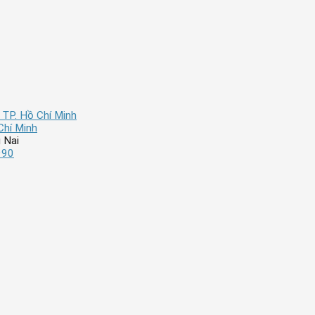
 TP. Hồ Chí Minh
Chí Minh
 Nai
990