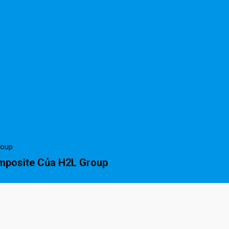
roup
mposite Của H2L Group