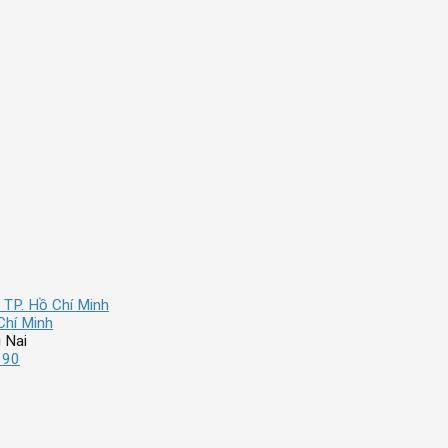
 TP. Hồ Chí Minh
Chí Minh
 Nai
990