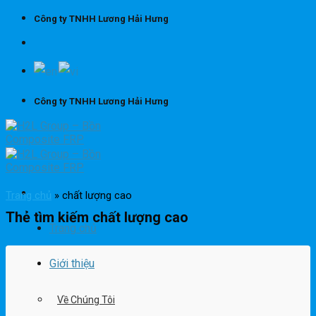
Skip
Công ty TNHH Lương Hải Hưng
to
content
Công ty TNHH Lương Hải Hưng
Trang chủ
»
chất lượng cao
Thẻ tìm kiếm
chất lượng cao
Trang chủ
Giới thiệu
Về Chúng Tôi