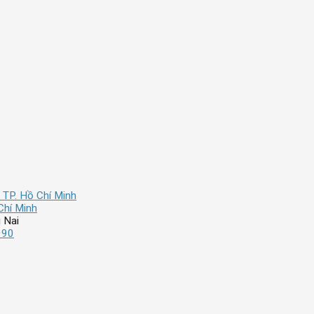
 TP. Hồ Chí Minh
Chí Minh
 Nai
990