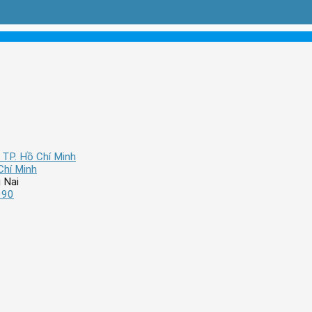
 TP. Hồ Chí Minh
Chí Minh
 Nai
990