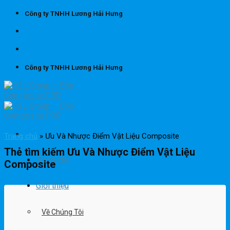
Skip
Công ty TNHH Lương Hải Hưng
to
content
Công ty TNHH Lương Hải Hưng
Trang chủ
»
Ưu Và Nhược Điểm Vật Liệu Composite
Thẻ tìm kiếm
Ưu Và Nhược Điểm Vật Liệu
Trang chủ
Composite
Giới thiệu
Về Chúng Tôi