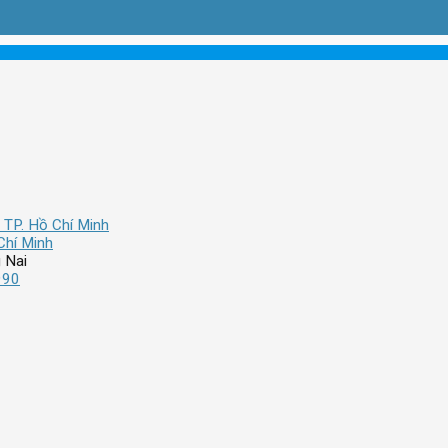
 TP. Hồ Chí Minh
Chí Minh
 Nai
990