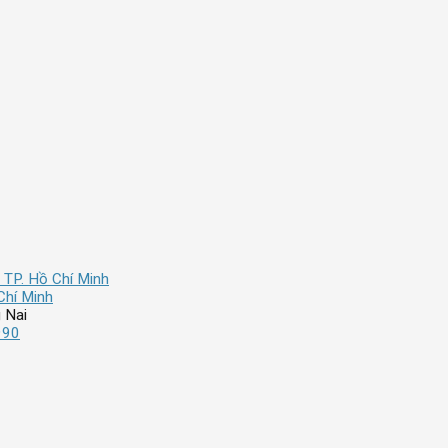
 TP. Hồ Chí Minh
Chí Minh
 Nai
990